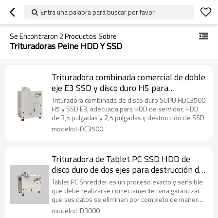
Entra una palabra para buscar por favor
Se Encontraron
2
Productos Sobre
Trituradoras Peine HDD Y SSD
Trituradora combinada comercial de doble
eje E3 SSD y disco duro H5 para
destrucción de datos
Trituradora combinada de disco duro SUPU HDC3500
H5 y SSD E3, adecuada para HDD de servidor, HDD
de 3,5 pulgadas y 2,5 pulgadas y destrucción de SSD
modelo:HDC3500
Trituradora de Tablet PC SSD HDD de
disco duro de dos ejes para destrucción de
datos
Tablet PC Shredder es un proceso exacto y sensible
que debe realizarse correctamente para garantizar
que sus datos se eliminen por completo de manera
adecuada
modelo:HD3000