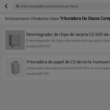
Entra una palabra para buscar por favor
Trituradora De Discos Com
Se Encontraron
2
Productos Sobre
Desintegrador de chips de tarjeta CD SSD de d
El desintegrador de chips más excelente hace que la dest
modelo:SPD150
Trituradora de papel de CD de corte transvers
La trituradora de papel profesional SP1001 es una máqui
modelo:SP1001