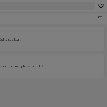
édito sea fácil。
iturar medios ópticos como CD.