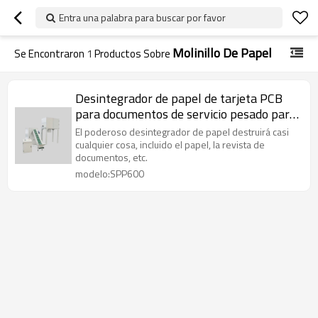
Entra una palabra para buscar por favor
Molinillo De Papel
Se Encontraron
1
Productos Sobre
Desintegrador de papel de tarjeta PCB
para documentos de servicio pesado para
destrucción de datos
El poderoso desintegrador de papel destruirá casi
cualquier cosa, incluido el papel, la revista de
documentos, etc.
modelo:SPP600