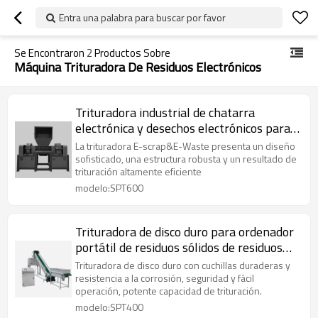
Entra una palabra para buscar por favor
Se Encontraron
2
Productos Sobre
Máquina Trituradora De Residuos Electrónicos
Trituradora industrial de chatarra
electrónica y desechos electrónicos para
reciclaje
La trituradora E-scrap&E-Waste presenta un diseño
sofisticado, una estructura robusta y un resultado de
trituración altamente eficiente
modelo:SPT600
Trituradora de disco duro para ordenador
portátil de residuos sólidos de residuos
electrónicos de servicio pesado
Trituradora de disco duro con cuchillas duraderas y
resistencia a la corrosión, seguridad y fácil
operación, potente capacidad de trituración.
modelo:SPT400