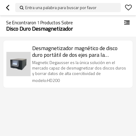
Entra una palabra para buscar por favor
Se Encontraron
1
Productos Sobre
Disco Duro Desmagnetizador
Desmagnetizador magnético de disco
duro portátil de dos ejes para la
destrucción de HDD
Magnetic Degausser es la única solución en el
mercado capaz de desmagnetizar dos discos duros
y borrar datos de alta coercitividad de
modelo:HD200