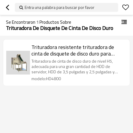
Entra una palabra para buscar por favor
Se Encontraron
1
Productos Sobre
Trituradora De Disquete De Cinta De Disco Duro
Trituradora resistente trituradora de
cinta de disquete de disco duro para
reciclaje de plástico
Trituradora de cinta de disco duro de nivel H5,
adecuada para una gran cantidad de HDD de
servidor, HDD de 3,5 pulgadas y 2,5 pulgadas y
destrucción de SSD
modelo:HD4800