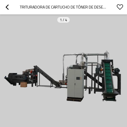
TRITURADORA DE CARTUCHO DE TÓNER DE DESECHO ELECTRÓNICO DE IMPRESORA RESISTENTE PARA RECICLAJE
1
/
4