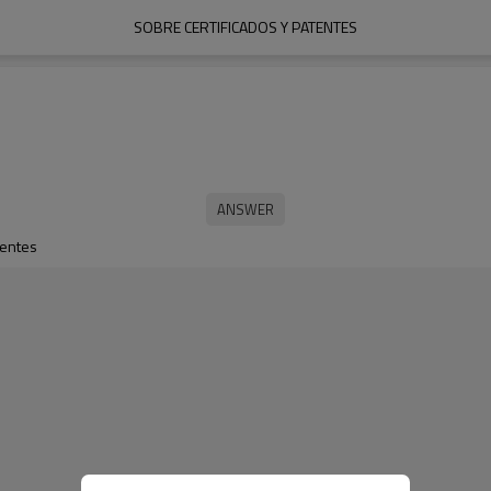
SOBRE CERTIFICADOS Y PATENTES
tentes