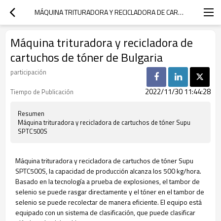
MÁQUINA TRITURADORA Y RECICLADORA DE CARTUCHOS DE TÓNER DE BULGARIA
Máquina trituradora y recicladora de
cartuchos de tóner de Bulgaria
participación
2022/11/30 11:44:28
Tiempo de Publicación
Resumen
Máquina trituradora y recicladora de cartuchos de tóner Supu
SPTC500S
Máquina trituradora y recicladora de cartuchos de tóner Supu
SPTC500S, la capacidad de producción alcanza los 500 kg/hora.
Basado en la tecnología a prueba de explosiones, el tambor de
selenio se puede rasgar directamente y el tóner en el tambor de
selenio se puede recolectar de manera eficiente. El equipo está
equipado con un sistema de clasificación, que puede clasificar